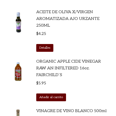
ACEITE DE OLIVA X/VIRGEN
AROMATIZADA AJO URZANTE
250ML
$
4.25
Detalles
ORGANIC APPLE CIDE VINEGAR
RAW AN INFILTERED 16oz.
FAIRCHILD`S
$
5.95
Añadir al carrito
VINAGRE DE VINO BLANCO 500ml