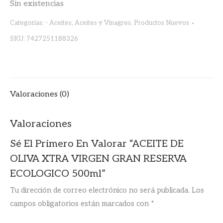
Sin existencias
Categorías:
- Aceites
,
Aceites y Vinagres
,
Productos Nuevos
SKU:
7427251188326
Valoraciones (0)
Valoraciones
Sé El Primero En Valorar “ACEITE DE
OLIVA XTRA VIRGEN GRAN RESERVA
ECOLOGICO 500ml”
Tu dirección de correo electrónico no será publicada.
Los
campos obligatorios están marcados con
*