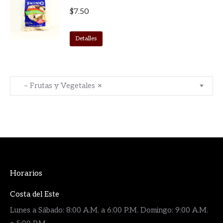
$
7.50
Detalles
– Frutas y Vegetales
×
Horarios
Costa del Este
Lunes a Sábado: 8:00 A.M. a 6:00 P.M. Domingo: 9:00 A.M.