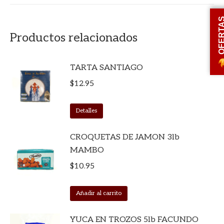
OFERT
Productos relacionados
TARTA SANTIAGO
$
12.95
Detalles
CROQUETAS DE JAMON 3lb
MAMBO
$
10.95
Añadir al carrito
YUCA EN TROZOS 5lb FACUNDO