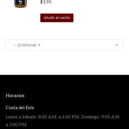
$
3.95
Añadir al carrito
– Aceitunas
×
Horarios
Costa del Este
Lunes a Sábado: 8:00 A.M. a 6:00 P.M. Domingo: 9:00 A.M.
a 5:00 P.M.