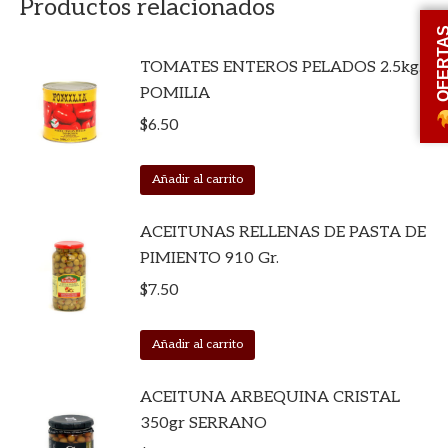
Productos relacionados
OFERT
TOMATES ENTEROS PELADOS 2.5kg.
POMILIA
$
6.50
Añadir al carrito
ACEITUNAS RELLENAS DE PASTA DE
PIMIENTO 910 Gr.
$
7.50
Añadir al carrito
ACEITUNA ARBEQUINA CRISTAL
350gr SERRANO