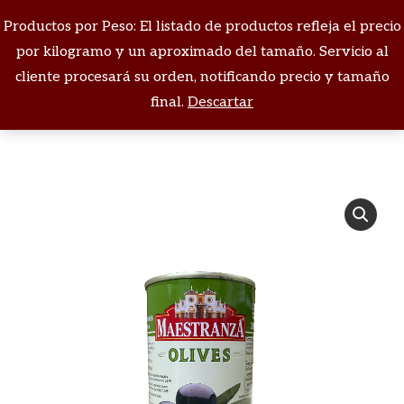
Productos por Peso: El listado de productos refleja el precio
Buscar:
por kilogramo y un aproximado del tamaño. Servicio al
cliente procesará su orden, notificando precio y tamaño
Estás aquí:
final.
Descartar