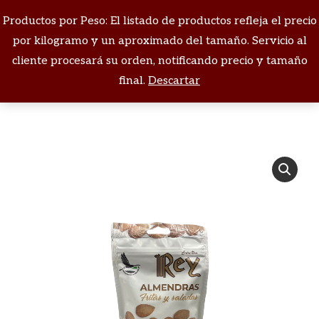
Productos por Peso: El listado de productos refleja el precio
Buscar:
por kilogramo y un aproximado del tamaño. Servicio al
cliente procesará su orden, notificando precio y tamaño
Estás aquí:
final.
Descartar