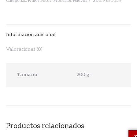
Categorías:
Frutos Secos
,
Productos Nuevos
SKU:
FRS0034
Información adicional
Valoraciones (0)
Tamaño
200 gr
Productos relacionados