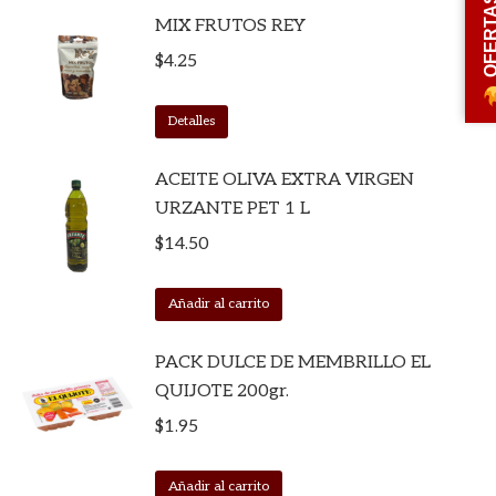
OFERT
MIX FRUTOS REY
$
4.25
Detalles
ACEITE OLIVA EXTRA VIRGEN
URZANTE PET 1 L
$
14.50
Añadir al carrito
PACK DULCE DE MEMBRILLO EL
QUIJOTE 200gr.
$
1.95
Añadir al carrito