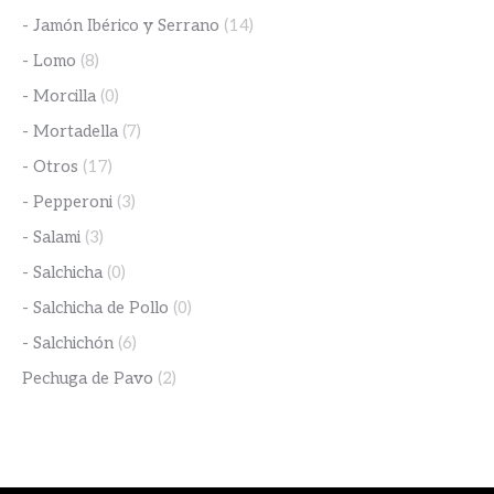
- Jamón Ibérico y Serrano
(14)
- Lomo
(8)
- Morcilla
(0)
- Mortadella
(7)
- Otros
(17)
- Pepperoni
(3)
- Salami
(3)
- Salchicha
(0)
- Salchicha de Pollo
(0)
- Salchichón
(6)
Pechuga de Pavo
(2)