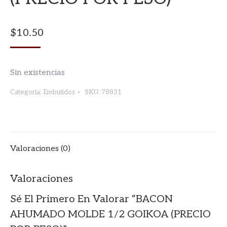
$
10.50
Sin existencias
Categoría:
Embutidos
SKU:
78831
Valoraciones (0)
Valoraciones
Sé El Primero En Valorar “BACON
AHUMADO MOLDE 1/2 GOIKOA (PRECIO