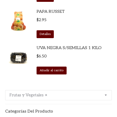
PAPA RUSSET
$
2.95
Detalles
UVA NEGRA S/SEMILLAS 1 KILO
$
6.50
Añadir al carrito
Frutas y Vegetales
×
Categorías Del Producto