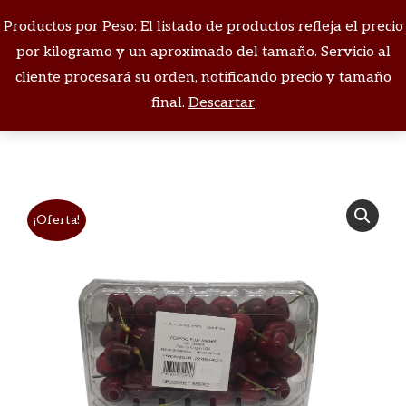
Productos por Peso: El listado de productos refleja el precio
Buscar:
por kilogramo y un aproximado del tamaño. Servicio al
cliente procesará su orden, notificando precio y tamaño
Estás aquí:
final.
Descartar
¡Oferta!