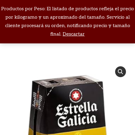
Productos por Peso: El listado de productos refleja el precio
Buscar:
por kilogramo y un aproximado del tamaño. Servicio al
cliente procesará su orden, notificando precio y tamaño
Estás aquí:
final.
Descartar