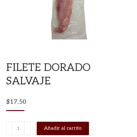
FILETE DORADO
SALVAJE
$
17.50
FILETE
Añadir al carrito
DORADO