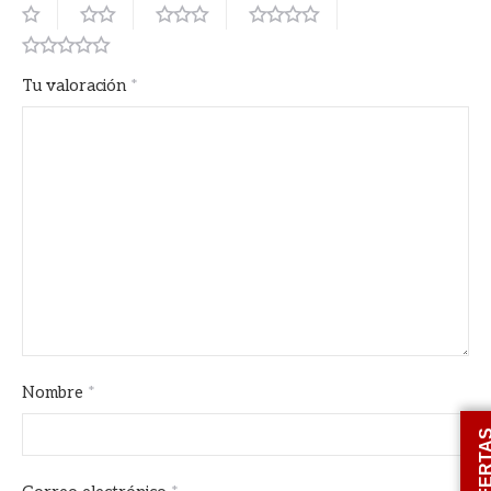
Tu valoración
*
Nombre
*
OFERT