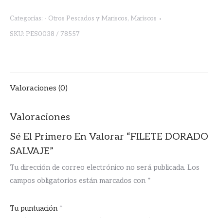
SALVAJE
Categorías:
- Otros Pescados y Mariscos
,
Mariscos
cantidad
SKU:
PES0038 / 78557
Valoraciones (0)
Valoraciones
Sé El Primero En Valorar “FILETE DORADO
SALVAJE”
Tu dirección de correo electrónico no será publicada.
Los
campos obligatorios están marcados con
*
Tu puntuación
*