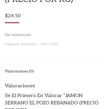
$
24.50
Sin existencias
Categoría:
Embutidos
SKU:
77295
Valoraciones (0)
Valoraciones
Sé El Primero En Valorar “JAMON
SERRANO EL POZO REBANADO (PRECIO