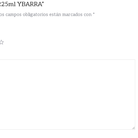
 225ml YBARRA”
os campos obligatorios están marcados con
*