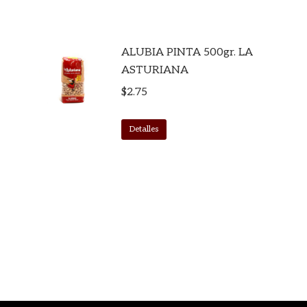
ALUBIA PINTA 500gr. LA
ASTURIANA
$
2.75
Detalles