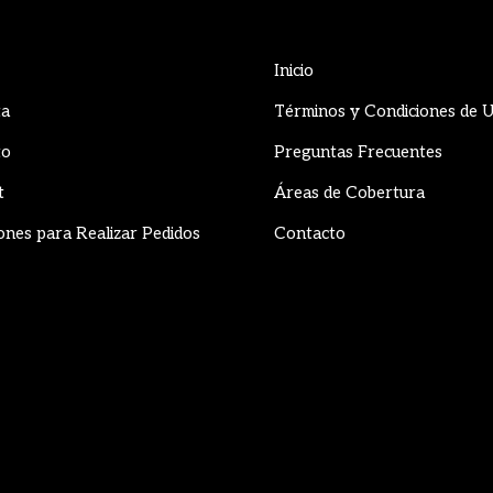
Inicio
ta
Términos y Condiciones de 
to
Preguntas Frecuentes
t
Áreas de Cobertura
ones para Realizar Pedidos
Contacto