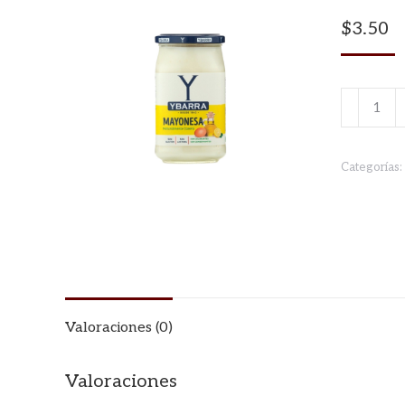
$
3.50
MAYONE
225ml
YBARRA
Categorías:
cantidad
Valoraciones (0)
Valoraciones