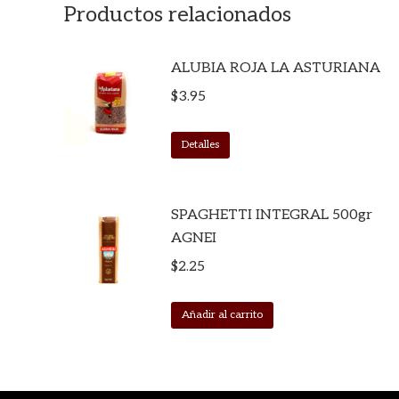
Productos relacionados
ALUBIA ROJA LA ASTURIANA
$
3.95
Detalles
SPAGHETTI INTEGRAL 500gr
AGNEI
$
2.25
Añadir al carrito