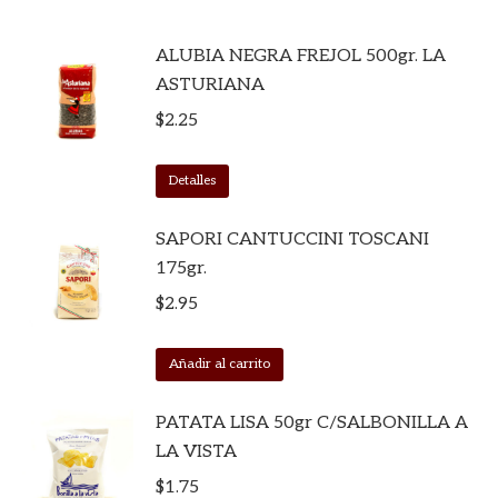
ALUBIA NEGRA FREJOL 500gr. LA
ASTURIANA
$
2.25
Detalles
SAPORI CANTUCCINI TOSCANI
175gr.
$
2.95
Añadir al carrito
PATATA LISA 50gr C/SALBONILLA A
LA VISTA
$
1.75