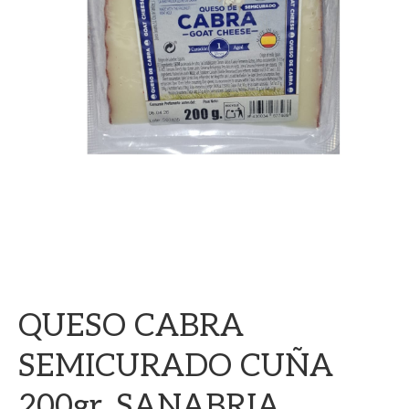
QUESO CABRA
SEMICURADO CUÑA
200gr. SANABRIA