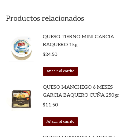
Productos relacionados
QUESO TIERNO MINI GARCIA
BAQUERO 1kg
$
24.50
Añadir al carrito
QUESO MANCHEGO 6 MESES
GARCIA BAQUERO CUÑA 250gr
$
11.50
Añadir al carrito