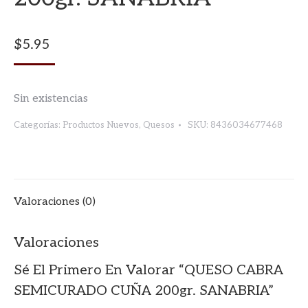
$
5.95
Sin existencias
Categorías:
Productos Nuevos
,
Quesos
SKU:
8436034677468
Valoraciones (0)
Valoraciones
Sé El Primero En Valorar “QUESO CABRA
SEMICURADO CUÑA 200gr. SANABRIA”