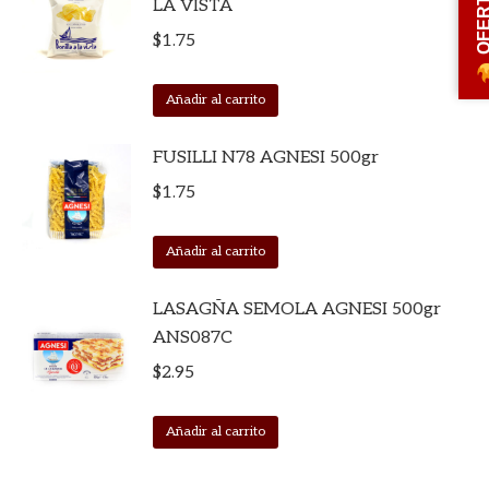
OFERT
LA VISTA
$
1.75
Añadir al carrito
FUSILLI N78 AGNESI 500gr
$
1.75
Añadir al carrito
LASAGÑA SEMOLA AGNESI 500gr
ANS087C
$
2.95
Añadir al carrito