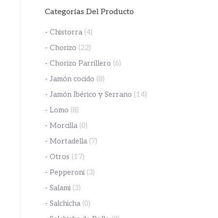
Categorías Del Producto
- Chistorra
(4)
- Chorizo
(22)
- Chorizo Parrillero
(6)
- Jamón cocido
(8)
- Jamón Ibérico y Serrano
(14)
- Lomo
(8)
- Morcilla
(0)
- Mortadella
(7)
- Otros
(17)
- Pepperoni
(3)
- Salami
(3)
- Salchicha
(0)