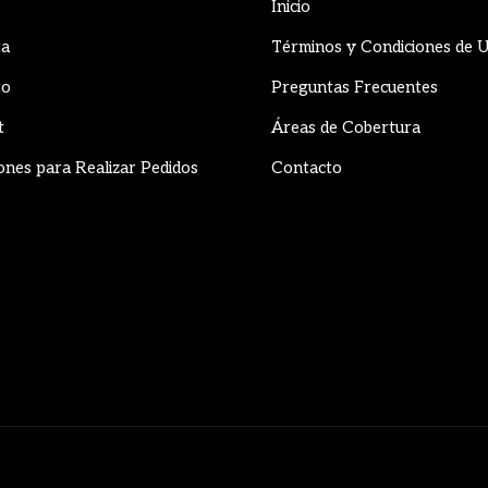
Inicio
ta
Términos y Condiciones de 
to
Preguntas Frecuentes
t
Áreas de Cobertura
ones para Realizar Pedidos
Contacto