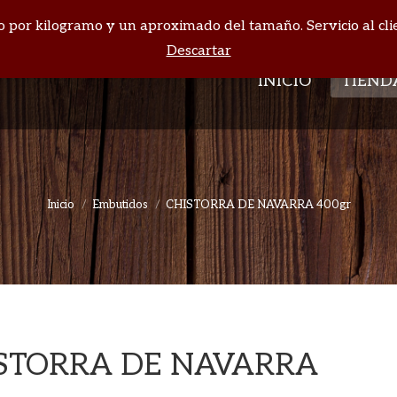
cio por kilogramo y un aproximado del tamaño. Servicio al cli
INICIO
TIEND
Descartar
INICIO
TIEND
Inicio
Embutidos
CHISTORRA DE NAVARRA 400gr
Estás aquí:
STORRA DE NAVARRA