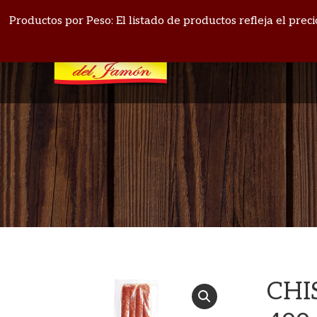
PANAMÁ: 271-4164
BOQUETE: 720-1513
Productos por Peso: El listado de productos refleja el pre
CHI