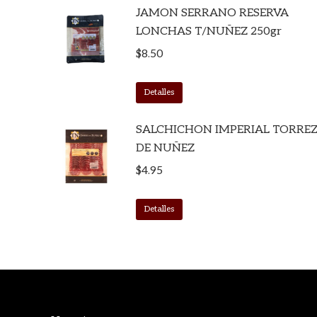
JAMON SERRANO RESERVA
LONCHAS T/NUÑEZ 250gr
$
8.50
Detalles
SALCHICHON IMPERIAL TORRE
DE NUÑEZ
$
4.95
Detalles