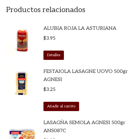
Productos relacionados
ALUBIA ROJA LA ASTURIANA
$
3.95
Detalles
FESTAIOLA LASAGNE UOVO 500gr
AGNESI
$
3.25
Añadir al carrito
LASAGÑA SEMOLA AGNESI 500gr
ANS087C