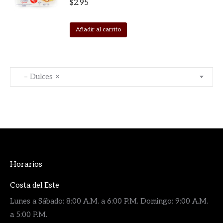
$
2.95
Añadir al carrito
– Dulces
×
Horarios
Costa del Este
Lunes a Sábado: 8:00 A.M. a 6:00 P.M. Domingo: 9:00 A.M.
a 5:00 P.M.