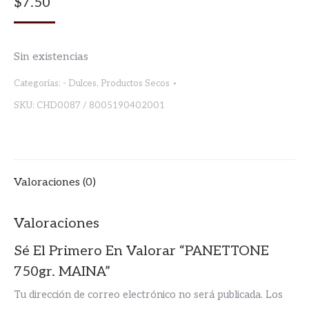
$
7.50
Sin existencias
Categorías:
- Dulces
,
Productos Secos
SKU:
CHD0087 / 8005190402001
Valoraciones (0)
Valoraciones
Sé El Primero En Valorar “PANETTONE
750gr. MAINA”
Tu dirección de correo electrónico no será publicada.
Los