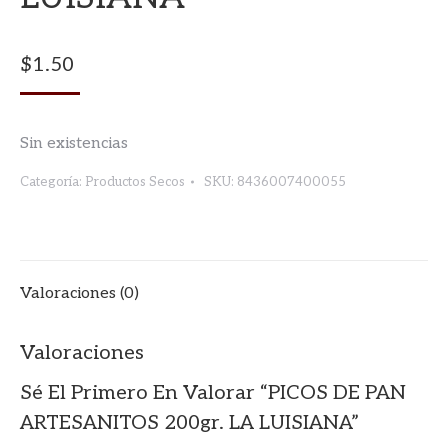
$
1.50
Sin existencias
Categoría:
Productos Secos
SKU:
8436007400055
Valoraciones (0)
Valoraciones
Sé El Primero En Valorar “PICOS DE PAN
ARTESANITOS 200gr. LA LUISIANA”