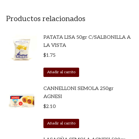
Productos relacionados
PATATA LISA 50gr C/SALBONILLA A
LA VISTA
$
1.75
Añadir al carrito
CANNELLONI SEMOLA 250gr
AGNESI
$
2.10
Añadir al carrito