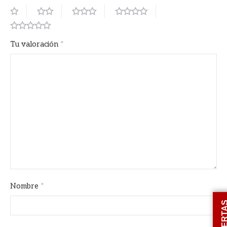
Tu valoración
*
Nombre
*
OFERT