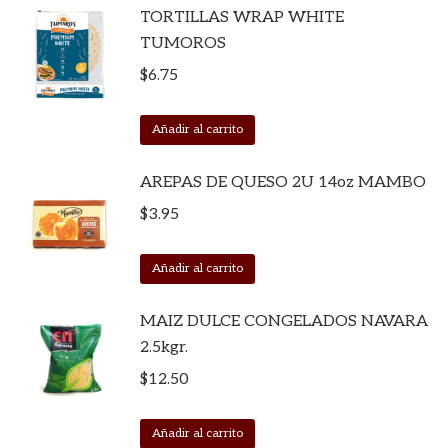
TORTILLAS WRAP WHITE
TUMOROS
$
6.75
Añadir al carrito
AREPAS DE QUESO 2U 14oz MAMBO
$
3.95
Añadir al carrito
MAIZ DULCE CONGELADOS NAVARA
2.5kgr.
$
12.50
Añadir al carrito